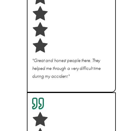
"Great and honest people there. They
helped me through a very difficult time
during my accident."