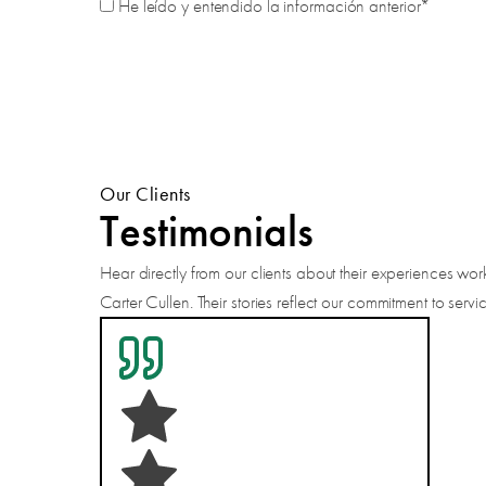
He leído y entendido la información anterior*
Our Clients
Testimonials
Hear directly from our clients about their experiences wor
Carter Cullen. Their stories reflect our commitment to servi