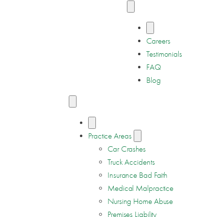
Careers
Testimonials
FAQ
Blog
Practice Areas
Car Crashes
Truck Accidents
Insurance Bad Faith
Medical Malpractice
Nursing Home Abuse
Premises Liability