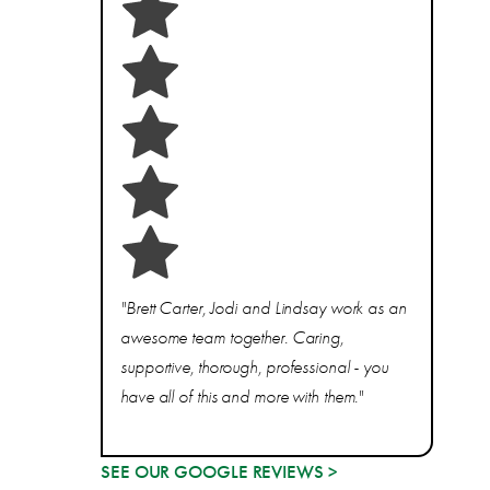
"Brett Carter, Jodi and Lindsay work as an
awesome team together. Caring,
supportive, thorough, professional - you
have all of this and more with them."
SEE OUR GOOGLE REVIEWS >